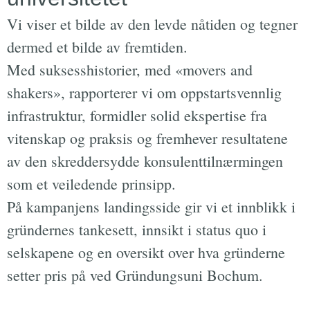
Vi viser et bilde av den levde nåtiden og tegner
dermed et bilde av fremtiden.
Med suksesshistorier, med «movers and
shakers», rapporterer vi om oppstartsvennlig
infrastruktur, formidler solid ekspertise fra
vitenskap og praksis og fremhever resultatene
av den skreddersydde konsulenttilnærmingen
som et veiledende prinsipp.
På kampanjens landingsside gir vi et innblikk i
gründernes tankesett, innsikt i status quo i
selskapene og en oversikt over hva gründerne
setter pris på ved Gründungsuni Bochum.