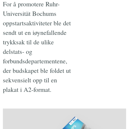
For å promotere Ruhr-
Universität Bochums
oppstartsaktiviteter ble det
sendt ut en iøynefallende
trykksak til de ulike
delstats- og
forbundsdepartementene,
der budskapet ble foldet ut
sekvensielt opp til en
plakat i A2-format.