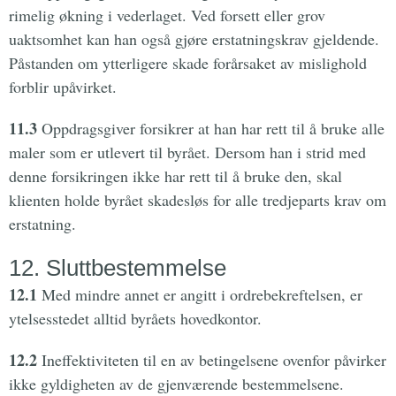
rimelig økning i vederlaget. Ved forsett eller grov
uaktsomhet kan han også gjøre erstatningskrav gjeldende.
Påstanden om ytterligere skade forårsaket av mislighold
forblir upåvirket.
11.3
Oppdragsgiver forsikrer at han har rett til å bruke alle
maler som er utlevert til byrået. Dersom han i strid med
denne forsikringen ikke har rett til å bruke den, skal
klienten holde byrået skadesløs for alle tredjeparts krav om
erstatning.
12. Sluttbestemmelse
12.1
Med mindre annet er angitt i ordrebekreftelsen, er
ytelsesstedet alltid byråets hovedkontor.
12.2
Ineffektiviteten til en av betingelsene ovenfor påvirker
ikke gyldigheten av de gjenværende bestemmelsene.