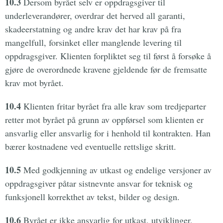
10.3
Dersom byrået selv er oppdragsgiver til
underleverandører, overdrar det herved all garanti,
skadeerstatning og andre krav det har krav på fra
mangelfull, forsinket eller manglende levering til
oppdragsgiver. Klienten forpliktet seg til først å forsøke å
gjøre de overordnede kravene gjeldende før de fremsatte
krav mot byrået.
10.4
Klienten fritar byrået fra alle krav som tredjeparter
retter mot byrået på grunn av oppførsel som klienten er
ansvarlig eller ansvarlig for i henhold til kontrakten. Han
bærer kostnadene ved eventuelle rettslige skritt.
10.5
Med godkjenning av utkast og endelige versjoner av
oppdragsgiver påtar sistnevnte ansvar for teknisk og
funksjonell korrekthet av tekst, bilder og design.
10.6
Byrået er ikke ansvarlig for utkast, utviklinger,