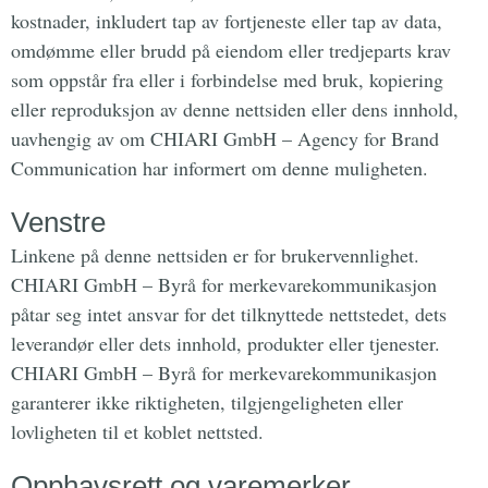
kostnader, inkludert tap av fortjeneste eller tap av data,
omdømme eller brudd på eiendom eller tredjeparts krav
som oppstår fra eller i forbindelse med bruk, kopiering
eller reproduksjon av denne nettsiden eller dens innhold,
uavhengig av om CHIARI GmbH – Agency for Brand
Communication har informert om denne muligheten.
Venstre
Linkene på denne nettsiden er for brukervennlighet.
CHIARI GmbH – Byrå for merkevarekommunikasjon
påtar seg intet ansvar for det tilknyttede nettstedet, dets
leverandør eller dets innhold, produkter eller tjenester.
CHIARI GmbH – Byrå for merkevarekommunikasjon
garanterer ikke riktigheten, tilgjengeligheten eller
lovligheten til et koblet nettsted.
Opphavsrett og varemerker