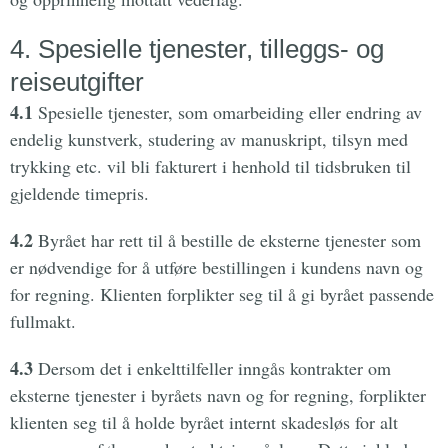
4. Spesielle tjenester, tilleggs- og
reiseutgifter
4.1
Spesielle tjenester, som omarbeiding eller endring av
endelig kunstverk, studering av manuskript, tilsyn med
trykking etc. vil bli fakturert i henhold til tidsbruken til
gjeldende timepris.
4.2
Byrået har rett til å bestille de eksterne tjenester som
er nødvendige for å utføre bestillingen i kundens navn og
for regning. Klienten forplikter seg til å gi byrået passende
fullmakt.
4.3
Dersom det i enkelttilfeller inngås kontrakter om
eksterne tjenester i byråets navn og for regning, forplikter
klienten seg til å holde byrået internt skadesløs for alt