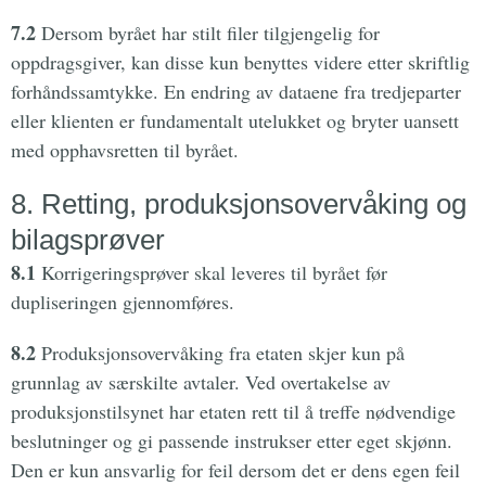
7.2
Dersom byrået har stilt filer tilgjengelig for
oppdragsgiver, kan disse kun benyttes videre etter skriftlig
forhåndssamtykke. En endring av dataene fra tredjeparter
eller klienten er fundamentalt utelukket og bryter uansett
med opphavsretten til byrået.
8. Retting, produksjonsovervåking og
bilagsprøver
8.1
Korrigeringsprøver skal leveres til byrået før
dupliseringen gjennomføres.
8.2
Produksjonsovervåking fra etaten skjer kun på
grunnlag av særskilte avtaler. Ved overtakelse av
produksjonstilsynet har etaten rett til å treffe nødvendige
beslutninger og gi passende instrukser etter eget skjønn.
Den er kun ansvarlig for feil dersom det er dens egen feil