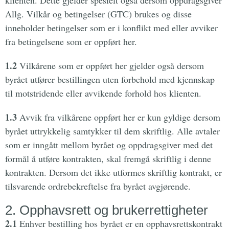
Allg. Vilkår og betingelser (GTC) brukes og disse
inneholder betingelser som er i konflikt med eller avviker
fra betingelsene som er oppført her.
1.2
Vilkårene som er oppført her gjelder også dersom
byrået utfører bestillingen uten forbehold med kjennskap
til motstridende eller avvikende forhold hos klienten.
1.3
Avvik fra vilkårene oppført her er kun gyldige dersom
byrået uttrykkelig samtykker til dem skriftlig. Alle avtaler
som er inngått mellom byrået og oppdragsgiver med det
formål å utføre kontrakten, skal fremgå skriftlig i denne
kontrakten. Dersom det ikke utformes skriftlig kontrakt, er
tilsvarende ordrebekreftelse fra byrået avgjørende.
2. Opphavsrett og brukerrettigheter
2.1
Enhver bestilling hos byrået er en opphavsrettskontrakt