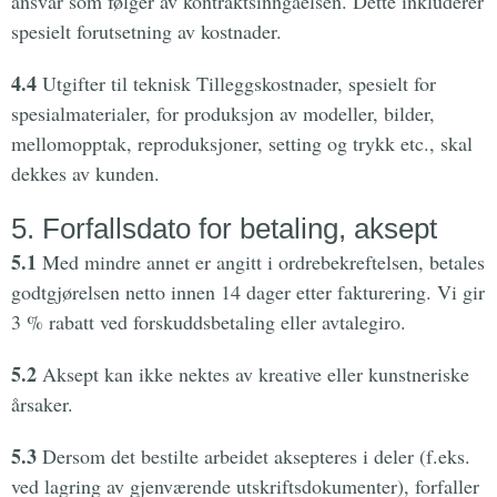
ansvar som følger av kontraktsinngåelsen. Dette inkluderer
spesielt forutsetning av kostnader.
4.4
Utgifter til teknisk Tilleggskostnader, spesielt for
spesialmaterialer, for produksjon av modeller, bilder,
mellomopptak, reproduksjoner, setting og trykk etc., skal
dekkes av kunden.
5. Forfallsdato for betaling, aksept
5.1
Med mindre annet er angitt i ordrebekreftelsen, betales
godtgjørelsen netto innen 14 dager etter fakturering. Vi gir
3 % rabatt ved forskuddsbetaling eller avtalegiro.
5.2
Aksept kan ikke nektes av kreative eller kunstneriske
årsaker.
5.3
Dersom det bestilte arbeidet aksepteres i deler (f.eks.
ved lagring av gjenværende utskriftsdokumenter), forfaller