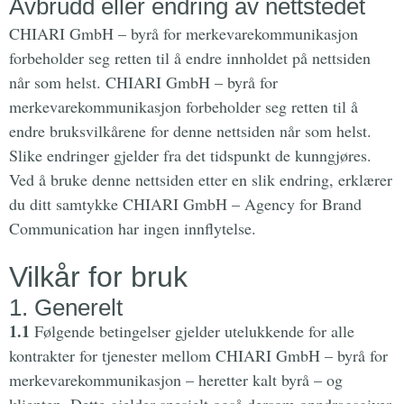
Avbrudd eller endring av nettstedet
CHIARI GmbH – byrå for merkevarekommunikasjon
forbeholder seg retten til å endre innholdet på nettsiden
når som helst. CHIARI GmbH – byrå for
merkevarekommunikasjon forbeholder seg retten til å
endre bruksvilkårene for denne nettsiden når som helst.
Slike endringer gjelder fra det tidspunkt de kunngjøres.
Ved å bruke denne nettsiden etter en slik endring, erklærer
du ditt samtykke CHIARI GmbH – Agency for Brand
Communication har ingen innflytelse.
Vilkår for bruk
1. Generelt
1.1
Følgende betingelser gjelder utelukkende for alle
kontrakter for tjenester mellom CHIARI GmbH – byrå for
merkevarekommunikasjon – heretter kalt byrå – og
klienten. Dette gjelder spesielt også dersom oppdragsgiver