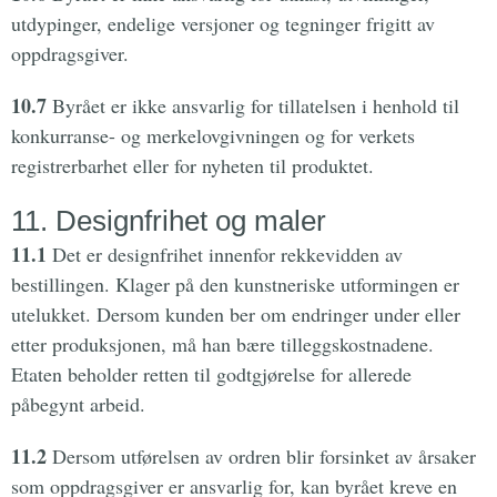
utdypinger, endelige versjoner og tegninger frigitt av
oppdragsgiver.
10.7
Byrået er ikke ansvarlig for tillatelsen i henhold til
konkurranse- og merkelovgivningen og for verkets
registrerbarhet eller for nyheten til produktet.
11. Designfrihet og maler
11.1
Det er designfrihet innenfor rekkevidden av
bestillingen. Klager på den kunstneriske utformingen er
utelukket. Dersom kunden ber om endringer under eller
etter produksjonen, må han bære tilleggskostnadene.
Etaten beholder retten til godtgjørelse for allerede
påbegynt arbeid.
11.2
Dersom utførelsen av ordren blir forsinket av årsaker
som oppdragsgiver er ansvarlig for, kan byrået kreve en