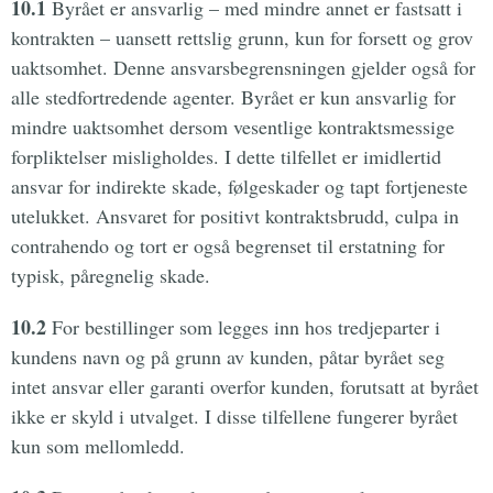
10.1
Byrået er ansvarlig – med mindre annet er fastsatt i
kontrakten – uansett rettslig grunn, kun for forsett og grov
uaktsomhet. Denne ansvarsbegrensningen gjelder også for
alle stedfortredende agenter. Byrået er kun ansvarlig for
mindre uaktsomhet dersom vesentlige kontraktsmessige
forpliktelser misligholdes. I dette tilfellet er imidlertid
ansvar for indirekte skade, følgeskader og tapt fortjeneste
utelukket. Ansvaret for positivt kontraktsbrudd, culpa in
contrahendo og tort er også begrenset til erstatning for
typisk, påregnelig skade.
10.2
For bestillinger som legges inn hos tredjeparter i
kundens navn og på grunn av kunden, påtar byrået seg
intet ansvar eller garanti overfor kunden, forutsatt at byrået
ikke er skyld i utvalget. I disse tilfellene fungerer byrået
kun som mellomledd.