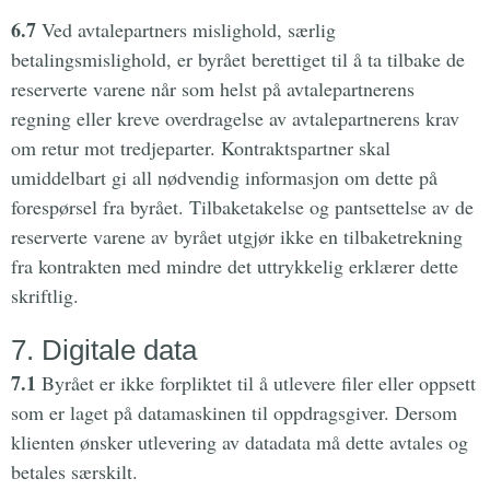
6.7
Ved avtalepartners mislighold, særlig
betalingsmislighold, er byrået berettiget til å ta tilbake de
reserverte varene når som helst på avtalepartnerens
regning eller kreve overdragelse av avtalepartnerens krav
om retur mot tredjeparter. Kontraktspartner skal
umiddelbart gi all nødvendig informasjon om dette på
forespørsel fra byrået. Tilbaketakelse og pantsettelse av de
reserverte varene av byrået utgjør ikke en tilbaketrekning
fra kontrakten med mindre det uttrykkelig erklærer dette
skriftlig.
7. Digitale data
7.1
Byrået er ikke forpliktet til å utlevere filer eller oppsett
som er laget på datamaskinen til oppdragsgiver. Dersom
klienten ønsker utlevering av datadata må dette avtales og
betales særskilt.