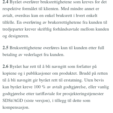
2.4
Byrået overfører bruksrettighetene som kreves for det
respektive formålet til klienten. Med mindre annet er
avtalt, overdras kun en enkel bruksrett i hvert enkelt
tilfelle. En overføring av brukerrettighetene fra kunden til
tredjeparter krever skriftlig forhåndsavtale mellom kunden
og designeren.
2.5
Bruksrettighetene overføres kun til kunden etter full
betaling av vederlaget fra kunden.
2.6
Byrået har rett til å bli navngitt som forfatter på
kopiene og i publikasjoner om produktet. Brudd på retten
til å bli navngitt gir byrået rett til erstatning. Uten bevis
kan byrået kreve 100 % av avtalt godtgjørelse, eller vanlig
godtgjørelse etter tariffavtale for prosjekteringstjenester
SDSt/AGD (siste versjon), i tillegg til dette som
kompensasjon.