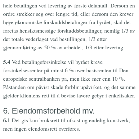
hele betalingen ved levering av første delantall. Dersom en
ordre strekker seg over lengre tid, eller dersom den krever
høye økonomiske forskuddsbetalinger fra byrået, skal det
foretas hensiktsmessige forskuddsbetalinger, nemlig 1/3 av
det totale vederlaget ved bestillingen, 1/3 etter
gjennomføring av 50 % av arbeidet, 1/3 etter levering .
5.4
Ved betalingsforsinkelse vil byrået kreve
forsinkelsesrenter på minst 6 % over basisrenten til Den
europeiske sentralbanken pa, men ikke mer enn 10 %.
Påstanden om påvist skade forblir upåvirket, og det samme
gjelder klientens rett til å bevise lavere gebyr i enkeltsaker.
6. Eiendomsforbehold mv.
6.1
Det gis kun bruksrett til utkast og endelig kunstverk,
men ingen eiendomsrett overføres.