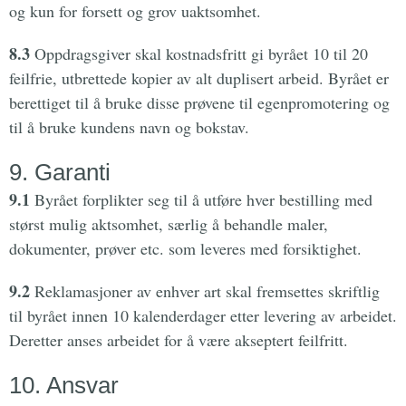
og kun for forsett og grov uaktsomhet.
8.3
Oppdragsgiver skal kostnadsfritt gi byrået 10 til 20
feilfrie, utbrettede kopier av alt duplisert arbeid. Byrået er
berettiget til å bruke disse prøvene til egenpromotering og
til å bruke kundens navn og bokstav.
9. Garanti
9.1
Byrået forplikter seg til å utføre hver bestilling med
størst mulig aktsomhet, særlig å behandle maler,
dokumenter, prøver etc. som leveres med forsiktighet.
9.2
Reklamasjoner av enhver art skal fremsettes skriftlig
til byrået innen 10 kalenderdager etter levering av arbeidet.
Deretter anses arbeidet for å være akseptert feilfritt.
10. Ansvar