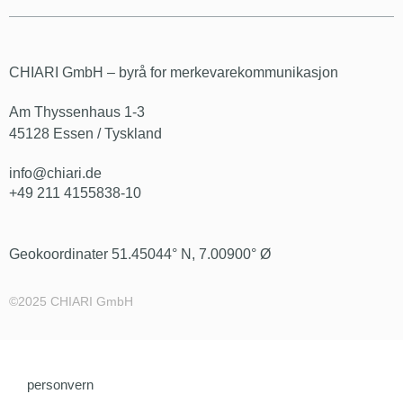
CHIARI GmbH – byrå for merkevarekommunikasjon
Am Thyssenhaus 1-3
45128 Essen / Tyskland
info@chiari.de
+49 211 4155838-10
Geokoordinater 51.45044° N, 7.00900° Ø
©2025 CHIARI GmbH
personvern