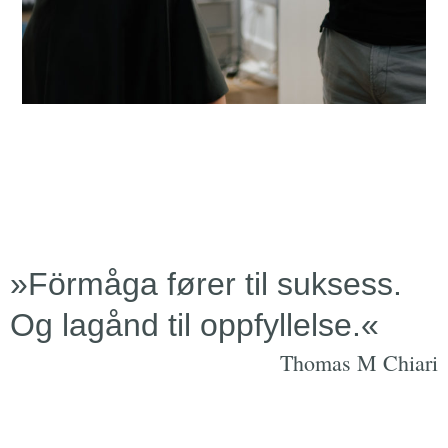
»Förmåga fører til suksess.
Og lagånd til oppfyllelse.«
Thomas M Chiari