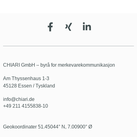
CHIARI GmbH – byrå for merkevarekommunikasjon
Am Thyssenhaus 1-3
45128 Essen / Tyskland
info@chiari.de
+49 211 4155838-10
Geokoordinater 51.45044° N, 7.00900° Ø