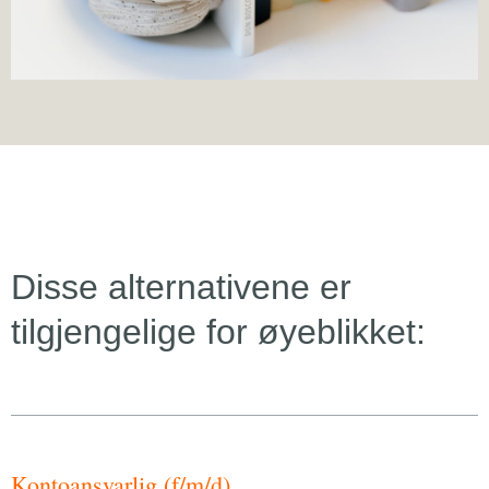
Disse alternativene er
tilgjengelige for øyeblikket:
Kontoansvarlig (f/m/d)