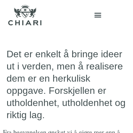
Det er enkelt å bringe ideer
ut i verden, men å realisere
dem er en herkulisk
oppgave. Forskjellen er
utholdenhet, utholdenhet og
riktig lag.
Fra begynnelsen ønsket vi å gjøre mer enn å