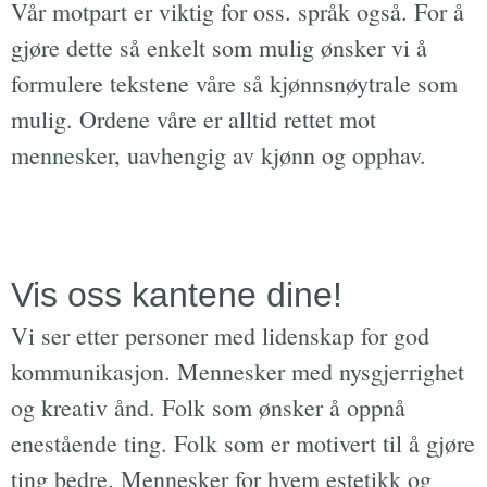
Vår motpart er viktig for oss. språk også. For å
gjøre dette så enkelt som mulig ønsker vi å
formulere tekstene våre så kjønnsnøytrale som
mulig. Ordene våre er alltid rettet mot
mennesker, uavhengig av kjønn og opphav.
Vis oss kantene dine!
Vi ser etter personer med lidenskap for god
kommunikasjon. Mennesker med nysgjerrighet
og kreativ ånd. Folk som ønsker å oppnå
enestående ting. Folk som er motivert til å gjøre
ting bedre. Mennesker for hvem estetikk og